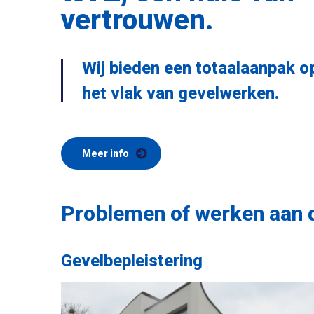
vertrouwen.
Wij bieden een totaalaanpak o
het vlak van gevelwerken.
Meer info
Problemen of werken aan d
Gevelbepleistering