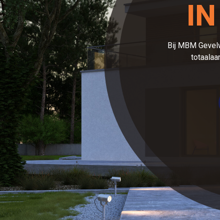
IN
Bij MBM Gevelw
totaalaa