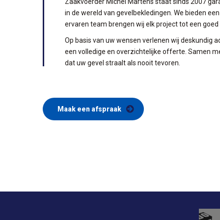
Zaakvoerder Michel Martens staat sinds 2007 gara
in de wereld van gevelbekledingen. We bieden ee
ervaren team brengen wij elk project tot een goed
Op basis van uw wensen verlenen wij deskundig ad
een volledige en overzichtelijke offerte. Samen m
dat uw gevel straalt als nooit tevoren.
Maak een afspraak