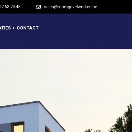
97 63 74 48
sales@mbmgevelwerken.be
ATIES
CONTACT