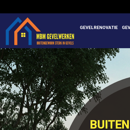
GEVELRENOVATIE
GE
BUITE