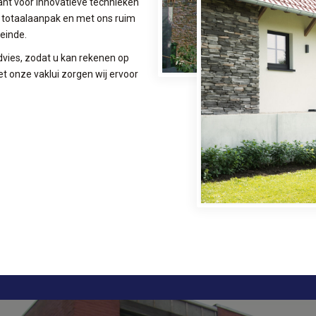
nt voor innovatieve technieken
n totaalaanpak en met ons ruim
 einde.
vies, zodat u kan rekenen op
et onze vaklui zorgen wij ervoor