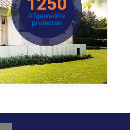
1250
Afgewerkte
projecten