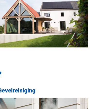
?
Gevelreiniging